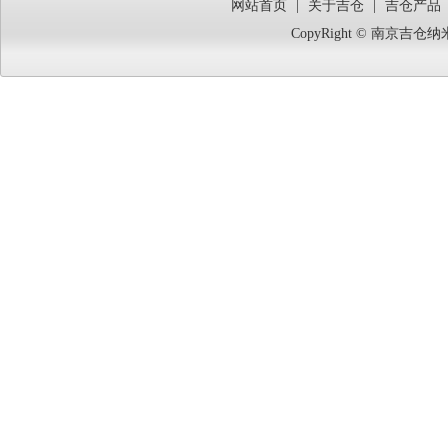
网站首页
|
关于吉仓
|
吉仓产品
CopyRight © 南京