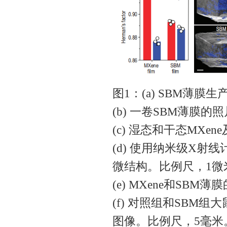
图1‌：(a) ‌SBM
(b) ‌一卷SBM薄膜的
(c) ‌湿态和干态MXen
(d) ‌使用纳米级X
微结构‌。比例尺，1微
(e) ‌MXene和SB
(f) ‌对照组和SB
图像‌。比例尺，5毫米