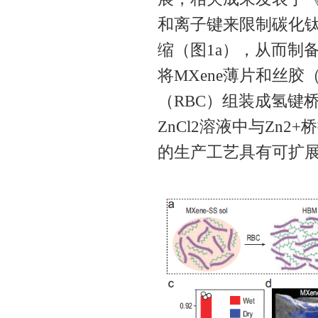
和离子键来限制碳化钛
缩（图1a），从而制
将MXene薄片和丝
（RBC）组装成氢键桥
ZnCl2溶液中与Zn2
的生产工艺具有可扩展