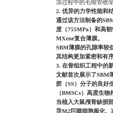
冻过程中的毛细管收缩
2. 优异的力学性能和
通过该方法制备的SB
度（755MPa）和高韧
MXene复合薄膜。
SBM薄膜的孔隙率较低
其结构更加紧密和有
3. 在骨组织工程中的
文献首次展示了SBM
胶（SS）分子的良好
（BMSCs）高度生物
当植入大鼠颅骨缺损部
导M2巨噬细胞极化、