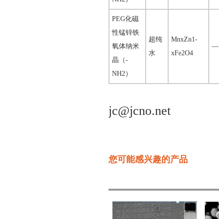
PEG化磁
性锰锌铁
超纯
MnxZn1-
氧体纳米
—
水
xFe2O4
晶（-
NH2）
jc@jcno.net
您可能感兴趣的产品