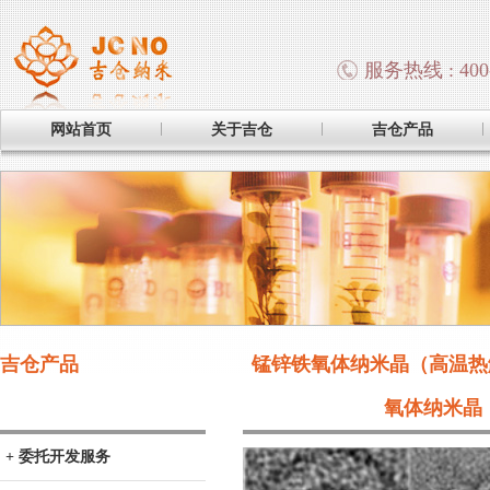
服务热线 : 400-
网站首页
关于吉仓
吉仓产品
吉仓产品
锰锌铁氧体纳米晶（高温热解
氧体纳米晶（
+ 委托开发服务