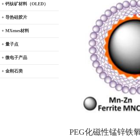
+ 钙钛矿材料（OLED）
+ 导热硅胶片
+ MXenes材料
+ 量子点
+ 微电子产品
+ 金刚石类
PEG化磁性锰锌铁