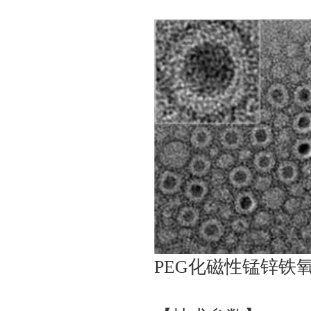
PEG化磁性锰锌铁氧