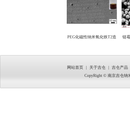
PEG化磁性纳米氧化铁T2造
链霉
影剂,PEG化磁性纳米氧化铁
T2造影剂（氨基末端)PEG
化磁性纳米氧化铁T2造影剂
网站首页
|
关于吉仓
|
吉仓产品
（羧基末端） PEG化磁性纳
CopyRight © 南京
米氧化铁T2造影剂（甲氧基
末端）PEG化磁性锰锌铁氧
体纳米晶（羧基末端） PEG
化磁性锰锌铁氧体纳米晶
（氨基末端） PEG化磁性锰
锌铁氧体纳米晶（甲氧基末