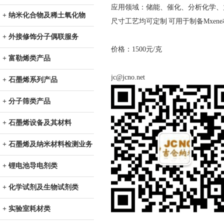
应用领域：储能、催化、分析化学、
+ 纳米化合物及稀土氧化物
尺寸工艺均可定制 可用于制备Mxen
+ 外接修饰分子偶联服务
价格：1500元/克
+ 富勒烯类产品
jc@jcno.net
+ 石墨烯系列产品
+ 分子筛类产品
+ 石墨烯设备及其材料
+ 石墨烯及纳米材料检测业务
+ 锂电池导电剂类
+ 化学试剂及生物试剂类
+ 实验室耗材类