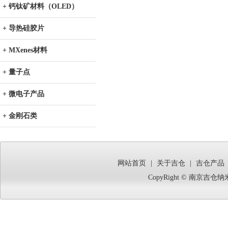
+ 钙钛矿材料（OLED）
+ 导热硅胶片
+ MXenes材料
+ 量子点
+ 微电子产品
+ 金刚石类
网站首页
|
关于吉仓
|
吉仓产品
CopyRight © 南京