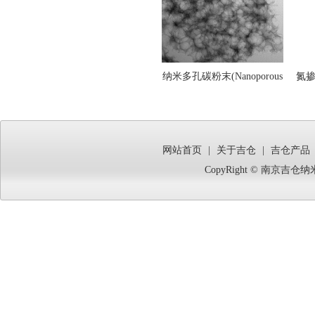
纳米多孔碳粉末(Nanoporous
氮掺
Carbon Powder)NCP-
10,NCP-50,NCP-120,NCP-
500
网站首页
|
关于吉仓
|
吉仓产品
CopyRight © 南京