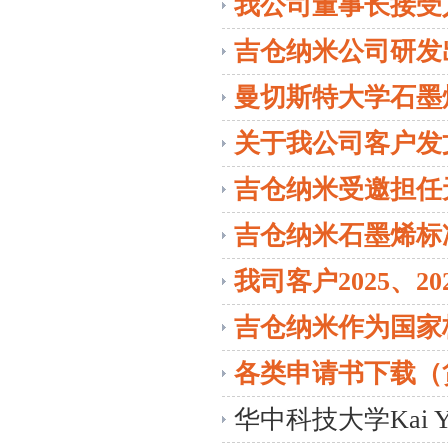
我公司董事长接受
吉仓纳米公司研发
曼切斯特大学石墨
关于我公司客户发
吉仓纳米受邀担任
吉仓纳米石墨烯标准JC
我司客户2025、2
篇
吉仓纳米作为国家
委员参加成立大会
各类申请书下载（
申请书，标记申请
华中科技大学Kai Y