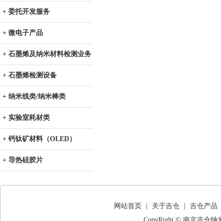
+ 委托开发服务
+ 微电子产品
+ 石墨烯及纳米材料检测业务
+ 石墨烯检测设备
+ 纳米线类/纳米棒类
+ 实验室耗材类
+ 钙钛矿材料（OLED）
+ 导热硅胶片
网站首页
|
关于吉仓
|
吉仓产品
CopyRight © 南京