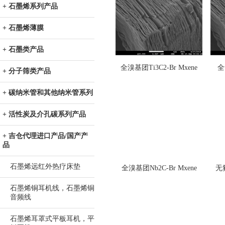
+ 石墨烯系列产品
+ 石墨烯薄膜
+ 石墨类产品
全溴基团Ti3C2-Br Mxene
全
+ 分子筛类产品
+ 碳纳米管和其他纳米管系列
+ 活性炭及介孔碳系列产品
+ 吉仓代理进口产品/国产产
品
石墨烯远红外热疗床垫
全溴基团Nb2C-Br Mxene
无
石墨烯铜耳机线，石墨烯铜
音频线
石墨烯耳罩式平板耳机，平