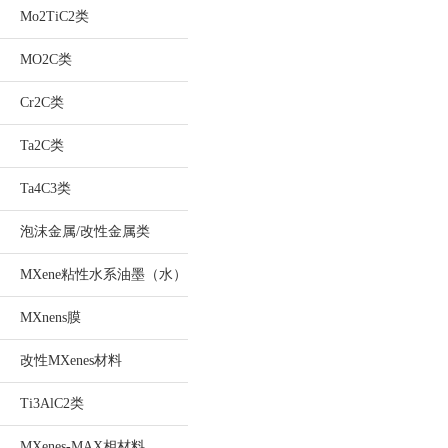
Mo2TiC2类
MO2C类
Cr2C类
Ta2C类
Ta4C3类
泡沫金属/改性金属类
MXene粘性水系油墨（水）
MXnens膜
改性MXenes材料
Ti3AlC2类
MXenes-MAX相材料